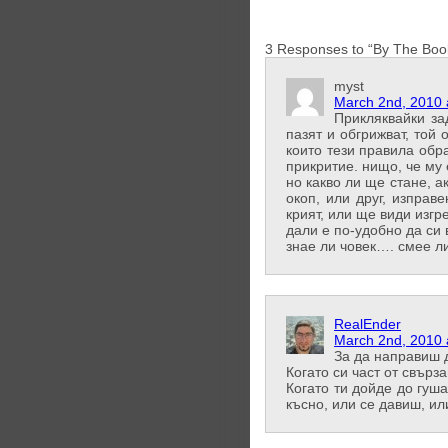
3 Responses to “By The Boo
myst
March 2nd, 2010 
Прикляквайки зад
пазят и обгрижват, той 
които тези правила обра
прикритие. нищо, че му 
но какво ли ще стане, а
окоп, или друг, изправ
крият, или ще види изгр
дали е по-удобно да си 
знае ли човек…. смее л
RealEnder
March 2nd, 2010 
За да направиш д
Когато си част от свърз
Когато ти дойде до гуша
късно, или се давиш, ил