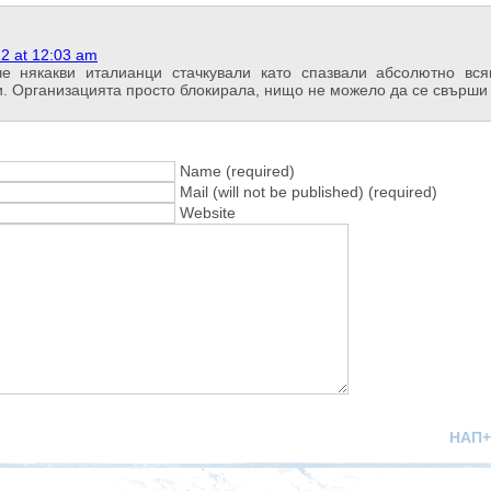
12 at 12:03 am
че някакви италианци стачкували като спазвали абсолютно вся
. Организацията просто блокирала, нищо не можело да се свърши 
Name (required)
Mail (will not be published) (required)
Website
НАП+