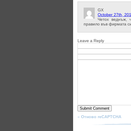
GX
October 27th, 20
Четох веднъж, 
правило във фирмата си
Leave a Reply
«
Отново reCAPTCHA