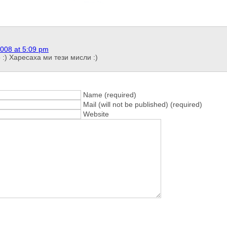
008 at 5:09 pm
 :) Харесаха ми тези мисли :)
Name (required)
Mail (will not be published) (required)
Website